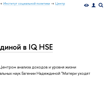
Институт социальной политики
Центр
диной в IQ HSE
Центром анализа доходов и уровня жизни
альных наук Евгении Надеждиной "Матери уходят