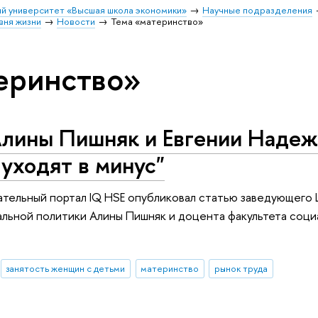
й университет «Высшая школа экономики»
Научные подразделения
вня жизни
Новости
Тема «материнство»
еринство»
Алины Пишняк и Евгении Надеж
уходят в минус"
тельный портал IQ HSE опубликовал статью заведующего 
льной политики Алины Пишняк и доцента факультета соци
занятость женщин с детьми
материнство
рынок труда