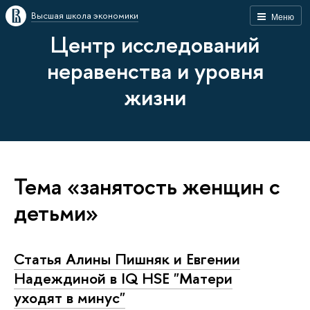
Высшая школа экономики
Меню
Центр исследований
неравенства и уровня
жизни
Тема «занятость женщин с
детьми»
Статья Алины Пишняк и Евгении
Надеждиной в IQ HSE "Матери
уходят в минус"