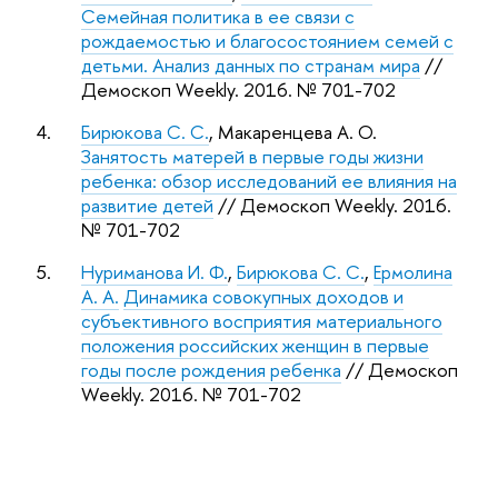
Семейная политика в ее связи с
рождаемостью и благосостоянием семей с
детьми. Анализ данных по странам мира
//
Демоскоп Weekly. 2016. № 701-702
4.
Бирюкова С. С.
, Макаренцева А. О.
Занятость матерей в первые годы жизни
ребенка: обзор исследований ее влияния на
развитие детей
// Демоскоп Weekly. 2016.
№ 701-702
5.
Нуриманова И. Ф.
,
Бирюкова С. С.
,
Ермолина
А. А.
Динамика совокупных доходов и
субъективного восприятия материального
положения российских женщин в первые
годы после рождения ребенка
// Демоскоп
Weekly. 2016. № 701-702