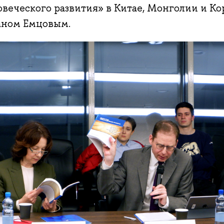
овеческого развития» в Китае, Монголии и Ко
аном Емцовым.