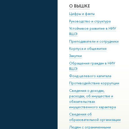
О ВЫШКЕ
Цифры и факты
Руководство и структура
Устойчивое развитие в НИУ
ВШЭ
Преподаватели и сотрудники
Корпуса и общежития
Закупки
Обращения граждан в НИУ
ВШЭ
Фонд целевого капитала
Противодействие коррупции
Сведения о доходах,
расходах, об имуществе и
обязательствах
имущественного характера
Сведения об
образовательной организации
Людям с ограниченными