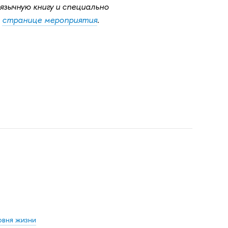
язычную книгу и специально
а
странице мероприятия
.
овня жизни