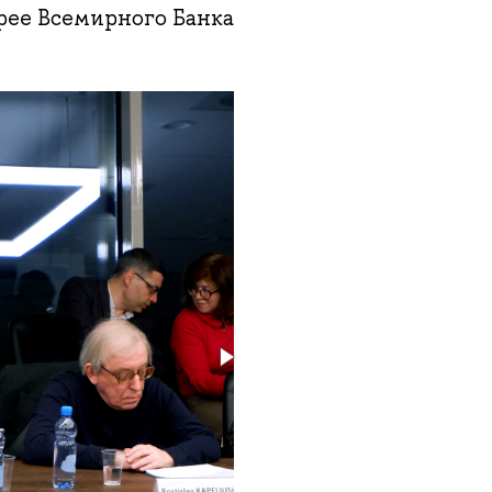
рее Всемирного Банка