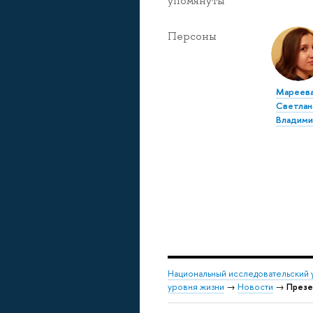
упомянуты
Персоны
Мареев
Светлан
Владими
Национальный исследовательский 
уровня жизни
→
Новости
→
Презен