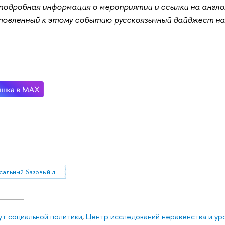
подробная информация о мероприятии и ссылки на англо
товленный к этому событию русскоязычный дайджест н
универсальный базовый доход
ут социальной политики
,
Центр исследований неравенства и ур