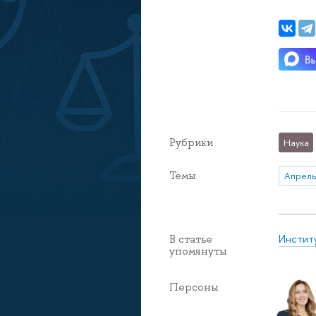
Рубрики
Наука
Темы
Инстит
В статье
упомянуты
Персоны