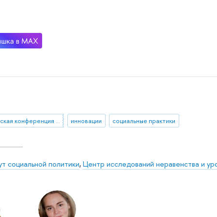
Апрельская конференция 2020
инновации
социальные практики
ут социальной политики
,
Центр исследований неравенства и ур