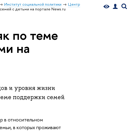
Институт социальной политики
Центр
семей с детьми на портале News.ru
к по теме
ми на
ов и уровня жизни
теме поддержки семей
ер в относительном
емьи, в которых проживают