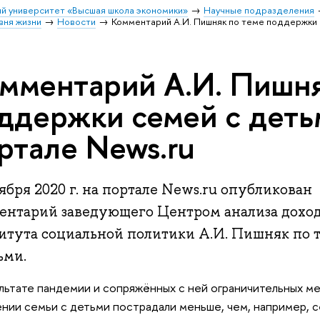
й университет «Высшая школа экономики»
Научные подразделения
вня жизни
Новости
Комментарий А.И. Пишняк по теме поддержки 
мментарий А.И. Пишня
ддержки семей с деть
ртале News.ru
ября 2020 г. на портале News.ru опубликован
ентарий заведующего Центром анализа доход
итута социальной политики А.И. Пишняк по 
ьми.
ультате пандемии и сопряжённых с ней ограничительных м
нии семьи с детьми пострадали меньше, чем, например, с