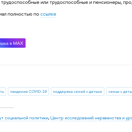
 трудоспособные или трудоспособные и пенсионеры, про
иал полностью по
ссылке
ть
пандемия COVID-19
поддержка семей с детьми
семьи с дет
ут социальной политики
,
Центр исследований неравенства и ур