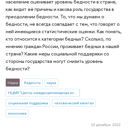
население оценивает уровень бедности в стране,
как видит её причины и какова роль государства в
преодолении бедности. То, что мы думаем о
бедности, не всегда совпадает с тем, что говорят о
ней имеющиеся статистические оценки. Как понять,
кто относится к категории бедных? Сколько, по
мнению граждан России, проживает бедных в нашей
стране? Какие меры социальной поддержки со
стороны государства могут снизить уровень
бедности?
Наука
бедность
наука
НЦМУ "Центр междисциплинарных исследований человеческого потенциала"
социальная поддержка
человеческий капитал
экономика
15 декабря 2022