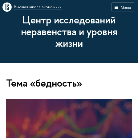
Высшая школа экономики
Меню
Центр исследований
неравенства и уровня
жизни
Тема «бедность»