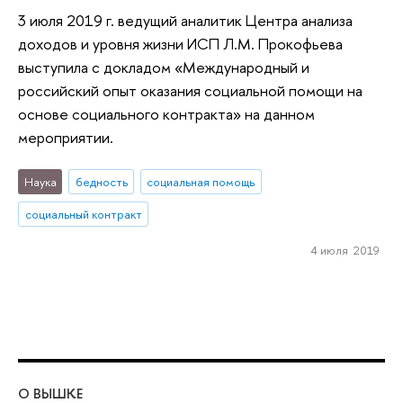
3 июля 2019 г. ведущий аналитик Центра анализа
доходов и уровня жизни ИСП Л.М. Прокофьева
выступила с докладом «Международный и
российский опыт оказания социальной помощи на
основе социального контракта» на данном
мероприятии.
Наука
бедность
социальная помощь
социальный контракт
4 июля 2019
О ВЫШКЕ
ОБ