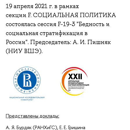
19 апреля 2021 г. в рамках
секции F. СОЦИАЛЬНАЯ ПОЛИТИКА
состоялась сессия F-19-3 "Бедность и
социальная стратификация в
России". Председатель: А. И. Пишняк
(НИУ ВШЭ).
Представлены доклады:
А. Я. Бурдяк (РАНХиГС), Е. Е. Гришина