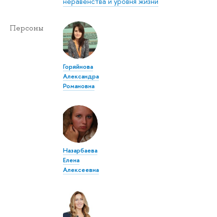
неравенства и уровня жизни
Персоны
Горяйнова
Александра
Романовна
Назарбаева
Елена
Алексеевна