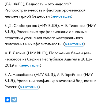
(РАНХиГС), Бедность – это надолго?
Распространенность и факторы хронической
немонетарной бедности (
аннотация
)
Е. Д. Слободенюк (НИУ ВШЭ), Н. Е. Тихонова (НИУ
ВШЭ), Российские профессионалы: основные
стратегии улучшения своего материального
положения и их эффективность (
аннотация
)
А. Р. Ляпина (НИУ ВШЭ), Положение беженцев-
черкесов из Сирии в Республике Адыгея в 2012-
2019 гг. (
аннотация
)
Е. А. Назарбаева (НИУ ВШЭ), А. Р. Горяйнова (НИУ
ВШЭ), Уровень и профиль хронической бедности в
России (
аннотация
)