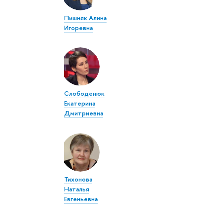
Пишняк Алина
Игоревна
Слободенюк
Екатерина
Дмитриевна
Тихонова
Наталья
Евгеньевна