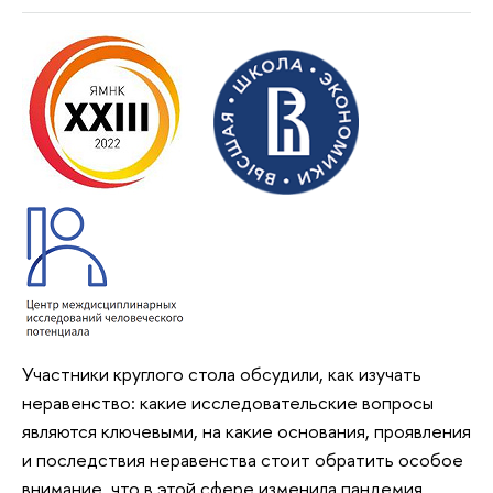
Участники круглого стола обсудили, как изучать
неравенство: какие исследовательские вопросы
являются ключевыми, на какие основания, проявления
и последствия неравенства стоит обратить особое
внимание, что в этой сфере изменила пандемия