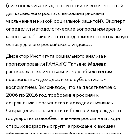
(низкооплачиваемых, с отсутствием возможностей
для карьерного роста, с высокими рисками
увольнения и низкой социальной защитой). Эксперт
определил методологические вопросы измерения
качества рабочих мест и предложил концептуальную
основу для его российского индекса.
Директор Института социального анализа и
прогнозирования РАНХиГС
Татьяна Малева
рассказала о взаимосвязи между объективным
неравенством доходов и его субъективным
восприятием. Выяснилось, что за десятилетие с
2006 по 2016 год требования россиян к
сокращению неравенства в доходах снизились.
Сокращения неравенства в большей мере ждут от
государства малообеспеченные россияне и люди
старших возрастных групп, а граждане с высшим
образованием оказываются более терпимы к нему.