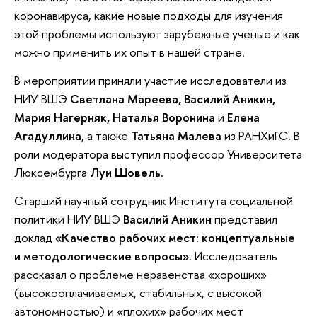
коронавируса, какие новые подходы для изучения
этой проблемы используют зарубежные ученые и как
можно применить их опыт в нашей стране.
В мероприятии приняли участие исследователи из
НИУ ВШЭ
Светлана Мареева, Василий Аникин,
Мария Нагерняк, Наталья Воронина
и
Елена
Агадуллина
, а также
Татьяна Малева
из РАНХиГС. В
роли модератора выступил профессор Университета
Люксембурга
Луи Шовель
.
Старший научный сотрудник Института социальной
политики НИУ ВШЭ
Василий Аникин
представил
доклад
«Качество рабочих мест: концептуальные
и методологические вопросы»
. Исследователь
рассказал о проблеме неравенства «хороших»
(высокооплачиваемых, стабильных, с высокой
автономностью) и «плохих» рабочих мест