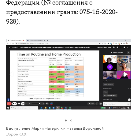
Федерации (№ соглашения о
предоставлении гранта: 075-15-2020-
928).
Выступление Марии Нагерняк и Натальи Ворониной
Ворон О.В.