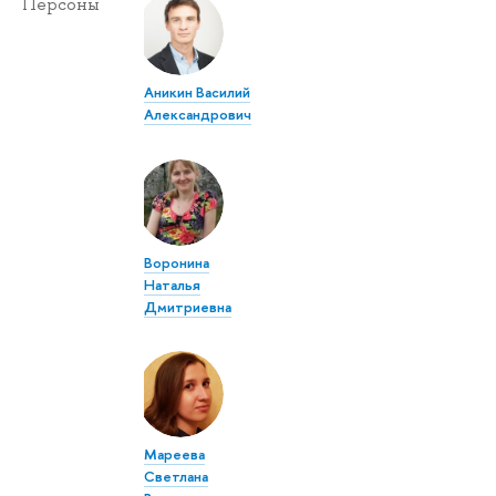
Персоны
Аникин Василий
Александрович
Воронина
Наталья
Дмитриевна
Мареева
Светлана