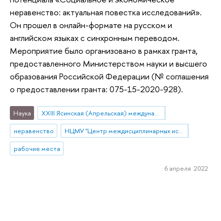
неравенство: актуальная повестка исследований».
Он прошел в онлайн-формате на русском и
английском языках с синхронным переводом.
Мероприятие было организовано в рамках гранта,
предоставленного Министерством науки и высшего
образования Российской Федерации (№ соглашения
о предоставлении гранта: 075-15-2020-928).
Наука
XXIII Ясинская (Апрельская) международная научная конференция
неравенство
НЦМУ "Центр междисциплинарных исследований человеческого потенциала"
рабочие места
6 апреля 2022