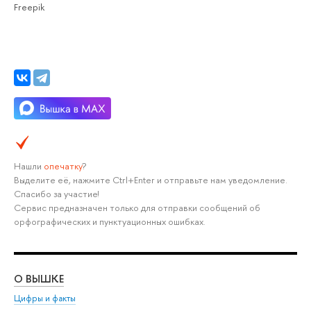
Freepik
Нашли
опечатку
?
Выделите её, нажмите Ctrl+Enter и отправьте нам уведомление.
Спасибо за участие!
Сервис предназначен только для отправки сообщений об
орфографических и пунктуационных ошибках.
О ВЫШКЕ
ОБ
Цифры и факты
Ли