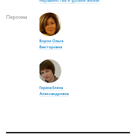
неравенства и уровня жизни
Персоны
Ворон Ольга
Викторовна
Горина Елена
Александровна