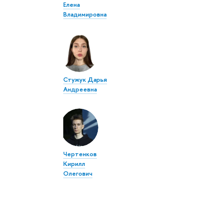
Елена
Владимировна
Стужук Дарья
Андреевна
Чертенков
Кирилл
Олегович