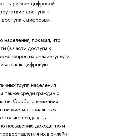
ржены рискам цифровой
тсутствие доступа к
и доступа к цифровым
 населения, показал, что
и (в части доступа к
ремя запрос на онлайн-услуги
ривать как цифровую
личных групп населения
 а также среди граждан с
нктов. Особого внимания
 с низким материальным
е только создавать
по повышению дохода, но и
предоставления их в онлайн-