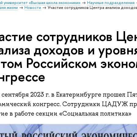
й университет «Высшая школа экономики»
Научные подразделения
вня жизни
Новости
Участие сотрудников Центра анализа доходов
астие сотрудников Це
ализа доходов и уровн
том Российском экон
нгрессе
 сентября 2023 г. в Екатеринбурге прошел П
омический конгресс. Сотрудники ЦАДУЖ пр
тие в работе секции «Социальная политика»