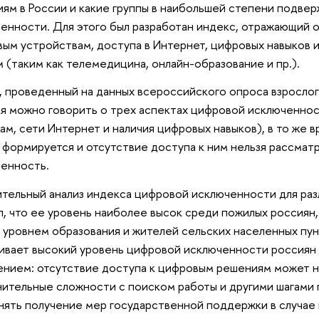
ям в России и какие группы в наибольшей степени подве
енности. Для этого был разработан индекс, отражающий о
ым устройствам, доступа в Интернет, цифровых навыков 
м (таким как телемедицина, онлайн-образование и пр.).
, проведенный на данных всероссийского опроса взрослого
я можно говорить о трех аспектах цифровой исключенност
ам, сети Интернет и наличия цифровых навыков), в то же в
 формируется и отсутствие доступа к ним нельзя рассмат
енность.
тельный анализ индекса цифровой исключенности для раз
л, что ее уровень наиболее высок среди пожилых россиян,
 уровнем образования и жителей сельских населенных пу
ивает высокий уровень цифровой исключенности россиян
нием: отсутствие доступа к цифровым решениям может н
ительные сложности с поиском работы и другими шагами 
нять получение мер государственной поддержки в случае 