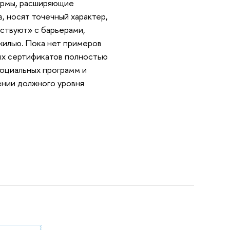
ормы, расширяющие
, носят точечный характер,
ствуют» с барьерами,
илью. Пока нет примеров
ых сертификатов полностью
оциальных программ и
ении должного уровня