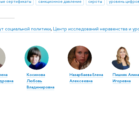
ые сертификаты
санкционное давление
сироты
ут социальной политики
,
Центр исследований неравенства и ур
лена
Косинова
Назарбаева Елена
Пишняк Алин
дровна
Любовь
Алексеевна
Игоревна
Владимировна