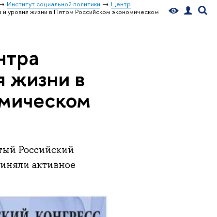
Институт социальной политики
Центр
 и уровня жизни в Пятом Российском экономическом
нтра
я жизни в
омическом
ятый Российский
иняли активное