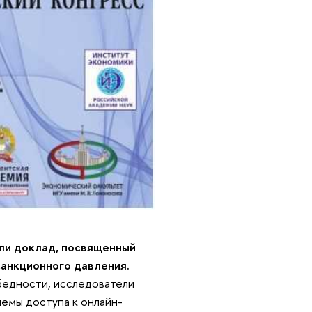
или доклад, посвященный
санкционного давления.
бедности, исследователи
лемы доступа к онлайн-