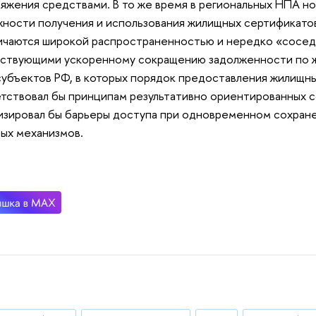
яжения средствами. В то же время в региональных НПА н
ности получения и использования жилищных сертификатов
ичаются широкой распространенностью и нередко «сосед
ствующими ускоренному сокращению задолженности по ж
субъектов РФ, в которых порядок предоставления жилищн
тствовал бы принципам результативно ориентированных с
зировал бы барьеры доступа при одновременном сохран
ых механизмов.