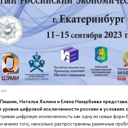
 АИ
Пишняк, Наталья Халина и Елена Назарбаева представ
 уровня цифровой исключенности россиян в условиях 
тривая цифровую исключенность как одну из новых форм 
и анализ того, насколько распространены различные проб