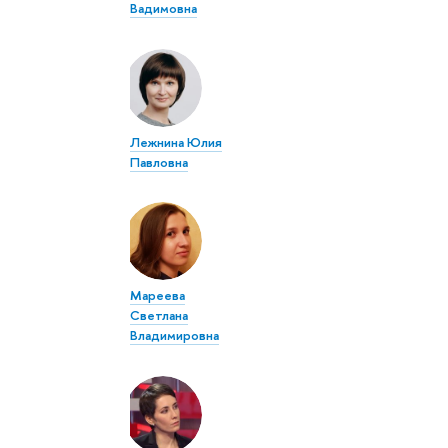
Вадимовна
Лежнина Юлия
Павловна
Мареева
Светлана
Владимировна