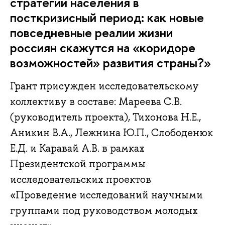
стратегии населения в
посткризисный период: как новые
повседневные реалии жизни
россиян скажутся на «коридоре
возможностей» развития страны?»
Грант присужден исследовательскому
коллективу в составе: Мареева С.В.
(руководитель проекта), Тихонова Н.Е.,
Аникин В.А., Лежнина Ю.П., Слободенюк
Е.Д. и Каравай А.В. в рамках
Президентской программы
исследовательских проектов
«Проведение исследований научными
группами под руководством молодых