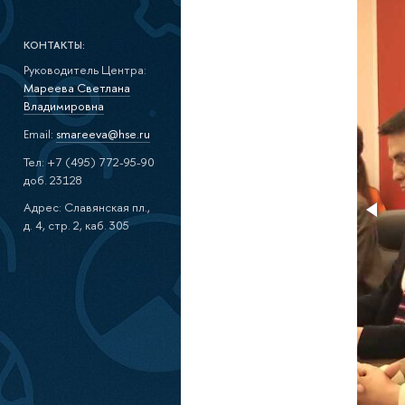
КОНТАКТЫ:
Руководитель Центра:
Мареева Светлана
Владимировна
Email:
smareeva@hse.ru
Тел: +7 (495) 772-95-90
доб. 23128
Адрес: Славянская пл.,
д. 4, стр. 2, каб. 305