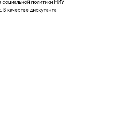
а социальной политики НИУ
. В качестве дискутанта