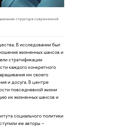
циальная структура современной
щества. В исследовании был
тношения жизненных шансов и
дели стратификации
сти каждого конкретного
наращивания им своего
ия и досуга. В центре
ности повседневной жизни
ию их жизненных шансов и
итута социального политики
ступили ее авторы –