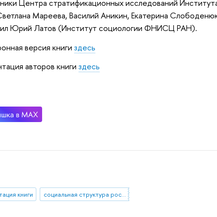
ники Центра стратификационных исследований Институт
ветлана Мареева, Василий Аникин, Екатерина Слободенюк
пил Юрий Латов (Институт социологии ФНИСЦ РАН).
онная версия книги
здесь
тация авторов книги
здесь
тация книги
социальная структура российского общества