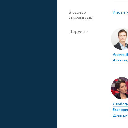
Инстит
В статье
упомянуты
Персоны
Аникин 
Алексан
Слобод
Екатери
Дмитри