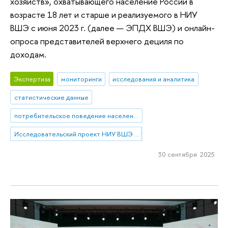
хозяйств», охватывающего население России в
возрасте 18 лет и старше и реализуемого в НИУ
ВШЭ с июня 2023 г. (далее — ЭПДХ ВШЭ) и онлайн-
опроса представителей верхнего дециля по
доходам.
Экспертиза
мониторинги
исследования и аналитика
статистические данные
потребительское поведение населения
Исследовательский проект НИУ ВШЭ «Экономическое поведение домашних хозяйств»
30 сентября 2025