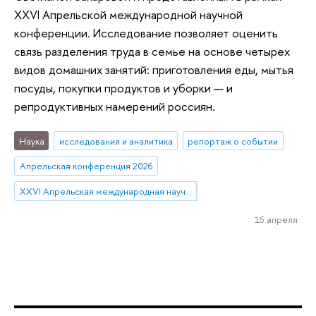
XXVI Апрельской международной научной
конференции. Исследование позволяет оценить
связь разделения труда в семье на основе четырех
видов домашних занятий: приготовления еды, мытья
посуды, покупки продуктов и уборки — и
репродуктивных намерений россиян.
Наука
исследования и аналитика
репортаж о событии
Апрельская конференция 2026
XXVI Апрельская международная научная конференция имени Е.Г. Ясина
15 апреля