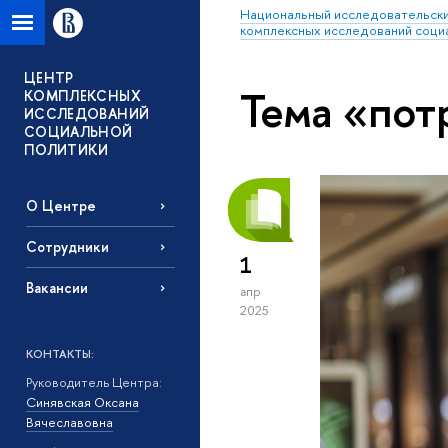
Национальный исследовательски
комплексных исследований соци
ЦЕНТР
Тема «пот
КОМПЛЕКСНЫХ
ИССЛЕДОВАНИЙ
СОЦИАЛЬНОЙ
ПОЛИТИКИ
О Центре
Сотрудники
1
Вакансии
апр
2025
КОНТАКТЫ:
Руководитель Центра:
Синявская Оксана
Вячеславовна