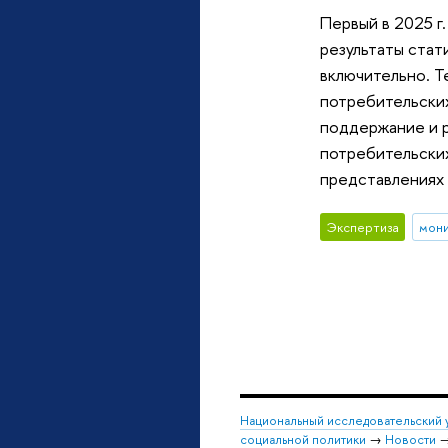
Первый в 2025 г
результаты стат
включительно. Т
потребительских
поддержание и р
потребительских
представлениях 
Экспертиза
мон
Национальный исследовательский 
социальной политики
→
Новости