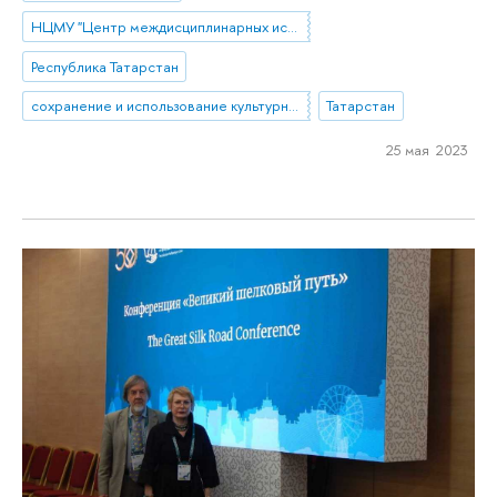
НЦМУ "Центр междисциплинарных исследований человеческого потенциала"
Республика Татарстан
сохранение и использование культурного наследия
Татарстан
25 мая 2023