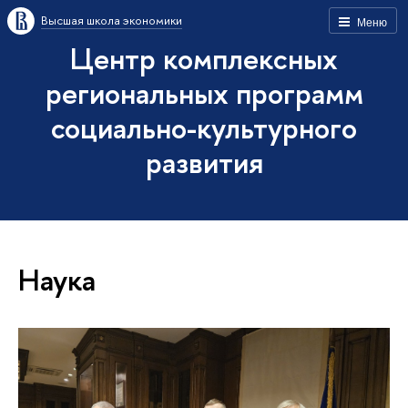
Высшая школа экономики
Меню
Центр комплексных
региональных программ
социально-культурного
развития
Наука