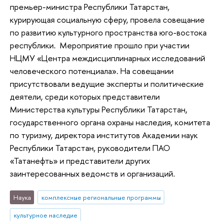
премьер-министра Республики Татарстан,
курирующая социальную сферу, провела совещание
по развитию культурного пространства юго-востока
республики. Мероприятие прошло при участии
НЦМУ «Центра междисциплинарных исследований
человеческого потенциала». На совещании
присутствовали ведущие эксперты и политические
деятели, среди которых представители
Министерства культуры Республики Татарстан,
государственного органа охраны наследия, комитета
по туризму, директора институтов Академии наук
Республики Татарстан, руководители ПАО
«Татанефть» и представители других
заинтересованных ведомств и организаций.
Наука
комплексные региональные программы
культурное наследие