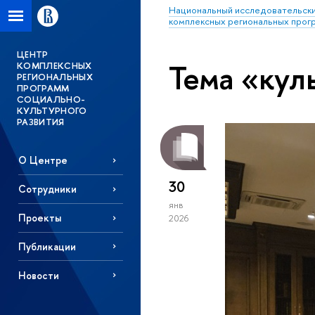
Национальный исследовательски
комплексных региональных прогр
ЦЕНТР
Тема «кул
КОМПЛЕКСНЫХ
РЕГИОНАЛЬНЫХ
ПРОГРАММ
СОЦИАЛЬНО-
КУЛЬТУРНОГО
РАЗВИТИЯ
О Центре
30
Сотрудники
янв
Проекты
2026
Публикации
Новости