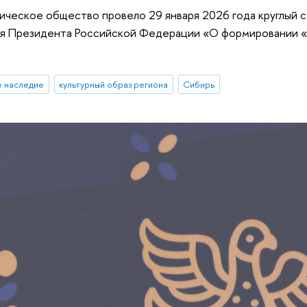
ическое общество провело 29 января 2026 года круглый 
ия Президента Российской Федерации «О формировании «
е наследие
культурный образ региона
Сибирь