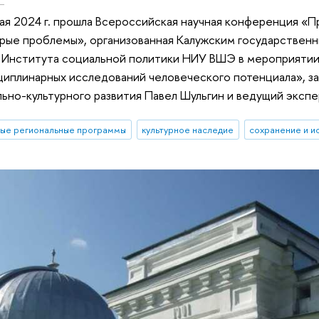
мая 2024 г. прошла Всероссийская научная конференция «
рые проблемы», организованная Калужским государственн
Института социальной политики НИУ ВШЭ в мероприятии
иплинарных исследований человеческого потенциала», з
ьно-культурного развития Павел Шульгин и ведущий эксп
ые региональные программы
культурное наследие