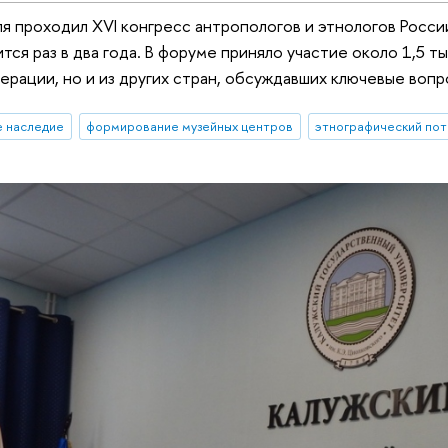
я проходил XVI конгресс антропологов и этнологов Росси
тся раз в два года. В форуме приняло участие около 1,5 т
рации, но и из других стран, обсуждавших ключевые вопро
е наследие
формирование музейных центров
этнографический пот