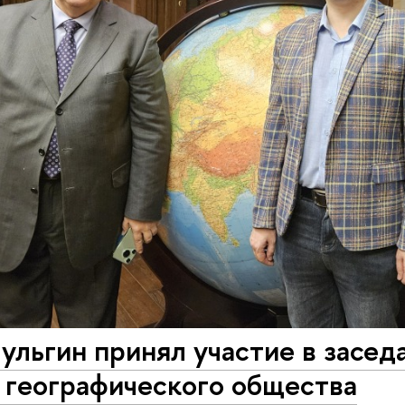
льгин принял участие в заседа
 географического общества