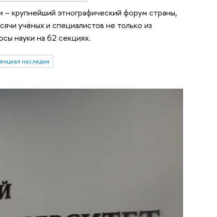
и – крупнейший этнографический форум страны,
ысячи учёных и специалистов не только из
сы науки на 62 секциях.
енциал наследия