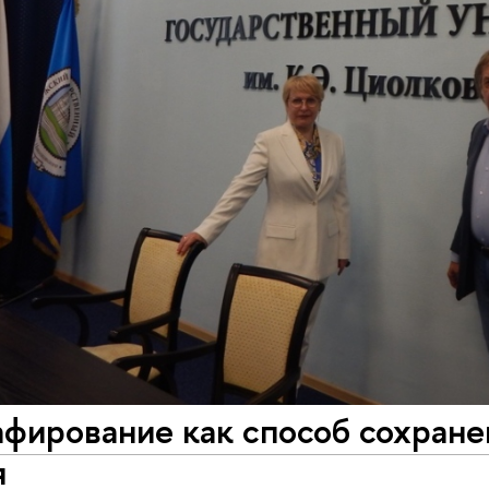
фирование как способ сохране
я