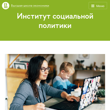
Высшая школа экономики
Меню
Институт социальной
политики