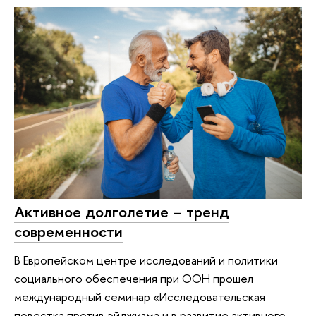
Активное долголетие – тренд
современности
В Европейском центре исследований и политики
социального обеспечения при ООН прошел
международный семинар «Исследовательская
повестка против эйджизма и в развитие активного