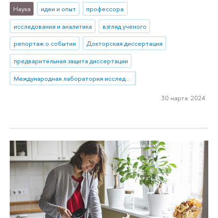
Наука
идеи и опыт
профессора
исследования и аналитика
взгляд ученого
репортаж о событии
Докторская диссертация
предварительная защита диссертации
Международная лаборатория исследований социальной интеграции
30 марта 2024