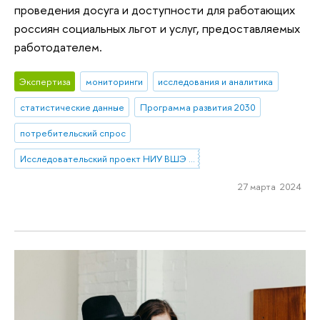
проведения досуга и доступности для работающих
россиян социальных льгот и услуг, предоставляемых
работодателем.
Экспертиза
мониторинги
исследования и аналитика
статистические данные
Программа развития 2030
потребительский спрос
Исследовательский проект НИУ ВШЭ «Экономическое поведение домашних хозяйств»
27 марта 2024