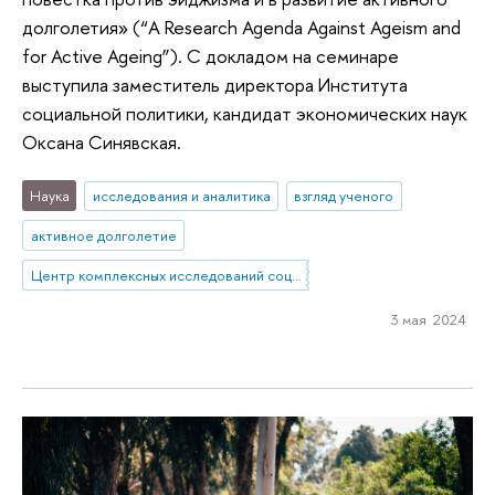
долголетия» (“A Research Agenda Against Ageism and
for Active Ageing”). С докладом на семинаре
выступила заместитель директора Института
социальной политики, кандидат экономических наук
Оксана Синявская.
Наука
исследования и аналитика
взгляд ученого
активное долголетие
Центр комплексных исследований социальной политики
3 мая 2024