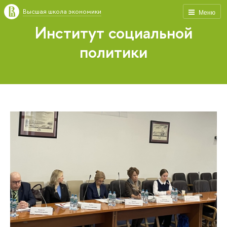
Высшая школа экономики
Меню
Институт социальной
политики