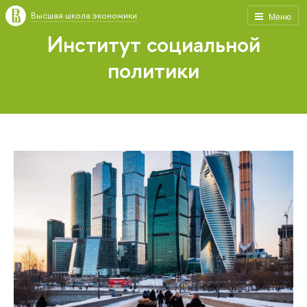
Высшая школа экономики
Меню
Институт социальной
политики