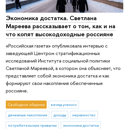
Экономика достатка. Светлана
Мареева рассказывает о том, как и на
что копят высокодоходные россияне
«Российская газета» опубликовала интервью с
заведующей Центром стратификационных
исследований Института социальной политики
Светланой Мареевой, в котором она объясняет, что
представляет собой экономика достатка и как
формируют свои накопления обеспеченные
россияне.
Свободное общение
взгляд ученого
денежные накопления
доходы
неравенство
потребительские привычки
экономика достатка