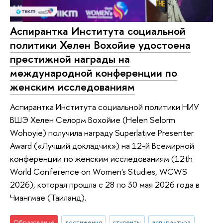
Аспирантка Института социальной
политики Хелен Вохойие удостоена
престижной награды на
международной конференции по
женским исследованиям
Аспирантка Института социальной политики НИУ
ВШЭ Хелен Селорм Вохойие (Helen Selorm
Wohoyie) получила награду Superlative Presenter
Award («Лучший докладчик») на 12-й Всемирной
конференции по женским исследованиям (12th
World Conference on Women's Studies, WCWS
2026), которая прошла с 28 по 30 мая 2026 года в
Чиангмае (Таиланд).
Образование
достижения
студенты
аспирантура