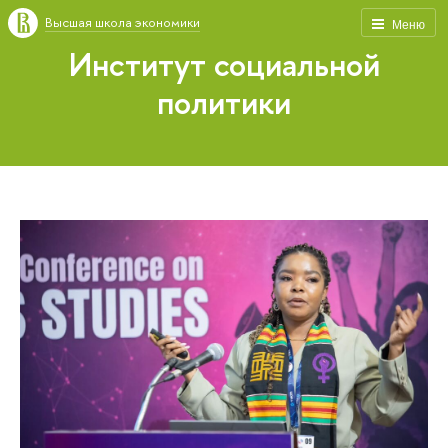
Высшая школа экономики
Меню
Институт социальной
политики