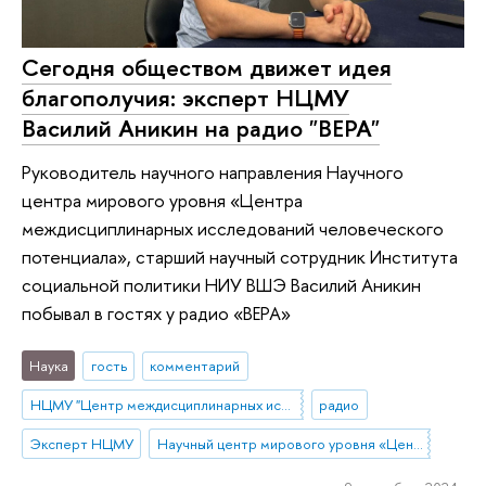
Сегодня обществом движет идея
благополучия: эксперт НЦМУ
Василий Аникин на радио "ВЕРА"
Руководитель научного направления Научного
центра мирового уровня «Центра
междисциплинарных исследований человеческого
потенциала», старший научный сотрудник Института
социальной политики НИУ ВШЭ Василий Аникин
побывал в гостях у радио «ВЕРА»
Наука
гость
комментарий
НЦМУ "Центр междисциплинарных исследований человеческого потенциала"
радио
Эксперт НЦМУ
Научный центр мирового уровня «Центр междисциплинарных исследований человеческого потенциала»