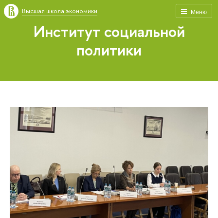
Высшая школа экономики
Меню
Институт социальной
политики