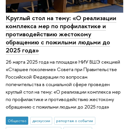
Круглый стол на тему: «О реализации
комплекса мер по профилактике и
противодействию жестокому
обращению с пожилыми людьми до
2025 года»
26 марта 2025 года на площадке НИУ ВШЭ секцией
«Старшее поколение» Совета при Правительстве
Российской Федерации по вопросам
попечительства в социальной сфере проведен
круглый стол на тему: «О реализации комплекса мер
по профилактике и противодействию жестокому
обращению с пожилыми людьми до 2025 года»
Общество
дискуссии
репортаж о событии