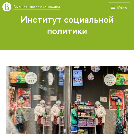
Высшая школа экономики
Меню
Институт социальной
политики