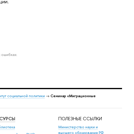
ции.
 ошибках.
итут социальной политики
→
Семинар «Миграционные
ЕСУРСЫ
ПОЛЕЗНЫЕ ССЫЛКИ
блиотека
Министерство науки и
высшего образования РФ