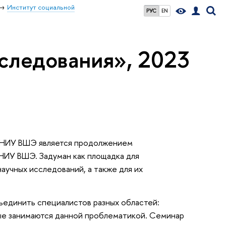
Институт социальной
РУС
EN
следования», 2023
 НИУ ВШЭ является продолжением
НИУ ВШЭ. Задуман как площадка для
учных исследований, а также для их
единить специалистов разных областей:
рые занимаются данной проблематикой. Семинар