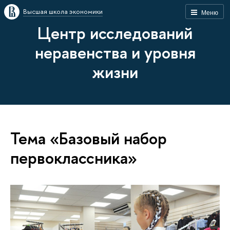
Высшая школа экономики
Меню
Центр исследований
неравенства и уровня
жизни
Тема «Базовый набор
первоклассника»