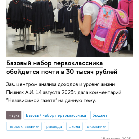
Базовый набор первоклассника
обойдется почти в 30 тысяч рублей
Зав. центром анализа доходов и уровня жизни
Пишняк А.И. 14 августа 2023г. дала комментарий
"Независимой газете" на данную тему.
Наука
Базовый набор первоклассника
бюджет
первоклассники
расходы
школа
школьники
18 августа 2023