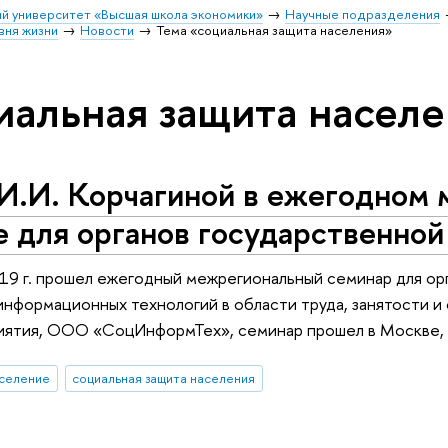
й университет «Высшая школа экономики»
Научные подразделения
вня жизни
Новости
Тема «социальная защита населения»
иальная защита насел
 И.И. Корчагиной в ежегодном
 для органов государственной
019 г. прошел ежегодный межрегиональный семинар для ор
информационных технологий в области труда, занятости и
иятия, ООО «СоцИнформТех», семинар прошел в Москве, н
аселение
социальная защита населения