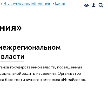
Институт социальной политики
Центр
ения»
 межрегиональном
 власти
ганов государственной власти, посвященный
 социальной защиты населения. Организатор
а базе гостиничного комплекса «Измайлово».