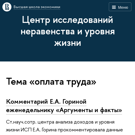
Высшая школа экономики
Меню
Центр исследований
неравенства и уровня
жизни
Тема «оплата труда»
Комментарий Е.А. Гориной
еженедельнику «Аргументы и факты»
Ст.науч.сотр. центра анализа доходов и уровня
жизни ИСП Е.А. Горина прокомментировала данные