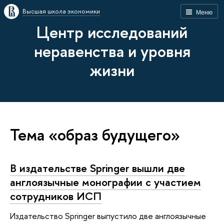
Высшая школа экономики
Меню
Центр исследований
неравенства и уровня
жизни
Тема «образ будущего»
В издательстве Springer вышли две
англоязычные монографии с участием
сотрудников ИСП
Издательство Springer выпустило две англоязычные