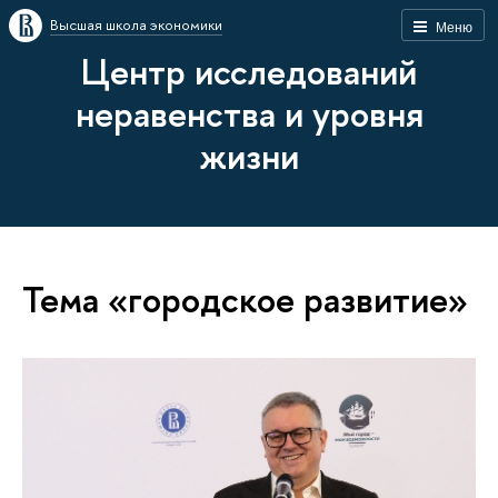
Высшая школа экономики
Меню
Центр исследований
неравенства и уровня
жизни
Тема «городское развитие»