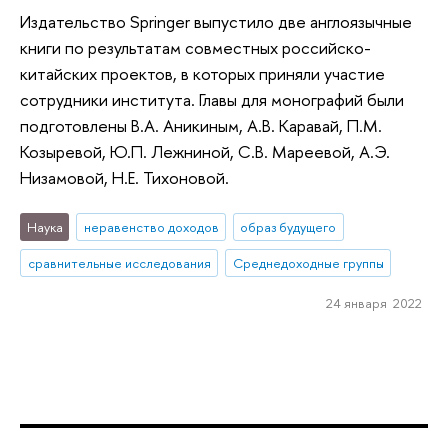
Издательство Springer выпустило две англоязычные
книги по результатам совместных российско-
китайских проектов, в которых приняли участие
сотрудники института. Главы для монографий были
подготовлены В.А. Аникиным, А.В. Каравай, П.М.
Козыревой, Ю.П. Лежниной, С.В. Мареевой, А.Э.
Низамовой, Н.Е. Тихоновой.
Наука
неравенство доходов
образ будущего
сравнительные исследования
Среднедоходные группы
24 января 2022