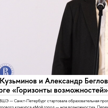
Кузьминов и Александр Беглов
рге «Горизонты возможностей»
 ВШЭ — Санкт-Петербург стартовала образовательная про
дрового конкурса «Мой город — мои возможности». Перен