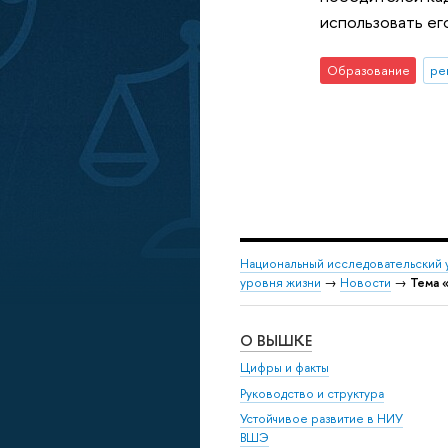
использовать ег
Образование
ре
Национальный исследовательский 
уровня жизни
→
Новости
→
Тема 
О ВЫШКЕ
Цифры и факты
Руководство и структура
Устойчивое развитие в НИУ
ВШЭ