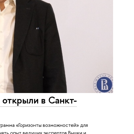
 открыли в Санкт-
грамма «Горизонты возможностей» для
ять опыт ведущих экспертов Вышки и