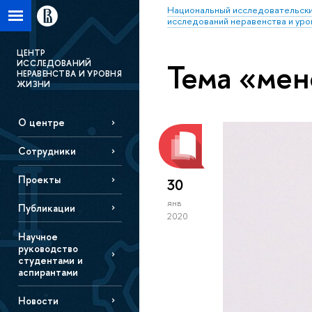
Национальный исследовательски
исследований неравенства и уро
ЦЕНТР
Тема «ме
ИССЛЕДОВАНИЙ
НЕРАВЕНСТВА И УРОВНЯ
ЖИЗНИ
О центре
Сотрудники
Проекты
30
янв
Публикации
2020
Научное
руководство
студентами и
аспирантами
Новости