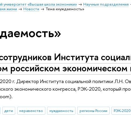
й университет «Высшая школа экономики»
Научные подразделения
вня жизни
Новости
Тема «нуждаемость»
ждаемость»
сотрудников Института социал
ом российском экономическом 
 2020 г. Директор Института социальной политики Л.Н. Ов
йского экономического конгресса, РЭК-2020, который пр
Zoom).
дети
неравенство
нуждаемость
регионы России
РЭК-2020