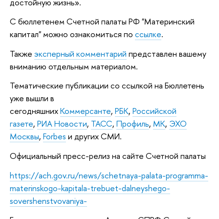
достойную жизнь».
С бюллетенем Счетной палаты РФ "Материнский
капитал" можно ознакомиться по
ссылке
.
Также
эксперный комментарий
представлен вашему
вниманию отдельным материалом.
Тематические публикации со ссылкой на Бюллетень
уже вышли в
сегодняшних
Коммерсанте
,
РБК
,
Российской
газете
,
РИА Новости
,
ТАСС
,
Профиль
,
МК
,
ЭХО
Москвы
,
Forbes
и других СМИ.
Официальный пресс-релиз на сайте Счетной палаты
https://ach.gov.ru/news/schetnaya-palata-programma-
materinskogo-kapitala-trebuet-dalneyshego-
sovershenstvovaniya-