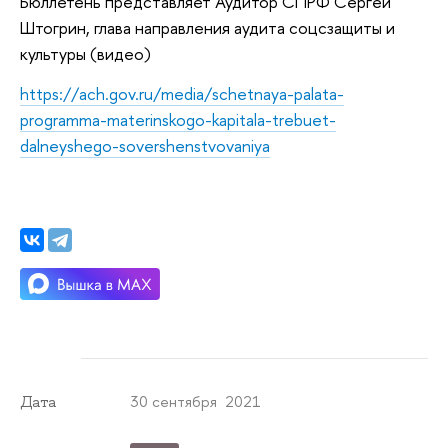
Бюллетень представляет Аудитор СПРФ Сергей
Штогрин, глава направления аудита соцсзащиты и
культуры (видео)
https://ach.gov.ru/media/schetnaya-palata-
programma-materinskogo-kapitala-trebuet-
dalneyshego-sovershenstvovaniya
30 сентября 2021
Дата